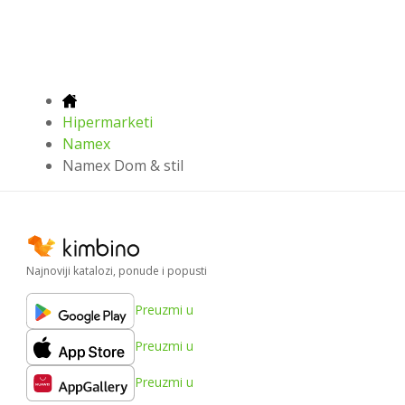
Hipermarketi
Namex
Namex Dom & stil
Najnoviji katalozi, ponude i popusti
Preuzmi u
Preuzmi u
Preuzmi u