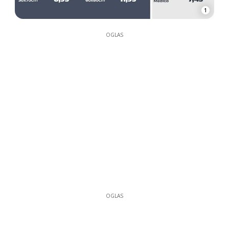
1
OGLAS
OGLAS