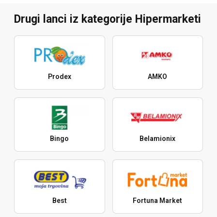
Drugi lanci iz kategorije Hipermarketi
Prodex
AMKO
Bingo
Belamionix
Best
Fortuna Market