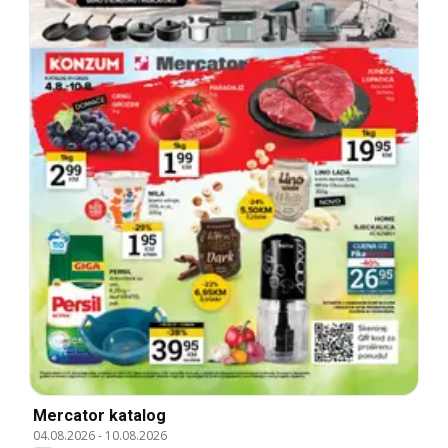
Mercator katalog
04.08.2026
-
10.08.2026