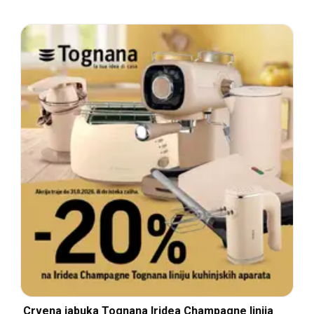
Crvena jabuka Tognana Iridea Champagne linija