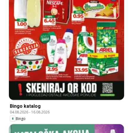
Bingo katalog
04.08.2026
-
16.08.2026
Bingo