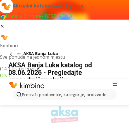
Aktualni katalozi uvijek pri ruci
Dodaj u Chrome - BESPLATNO
Kimbino
AKSA Banja Luka
Sve ponude na jednom mjestu
AKSA Banja Luka katalog od
(14,1 tis. recenzija)
08.06.2026 - Pregledajte
Otvori
ovosedmičnu akciju
OGLAS
Pretraži prodavnice, kategorije, proizvode...