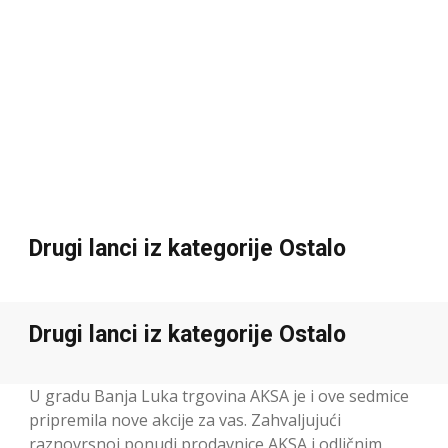
Drugi lanci iz kategorije Ostalo
Drugi lanci iz kategorije Ostalo
U gradu Banja Luka trgovina AKSA je i ove sedmice
pripremila nove akcije za vas. Zahvaljujući
raznovrsnoj ponudi prodavnice AKSA i odličnim