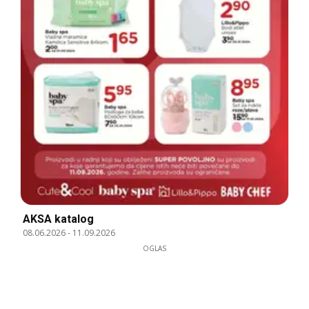
AKSA katalog
08.06.2026
-
11.09.2026
OGLAS