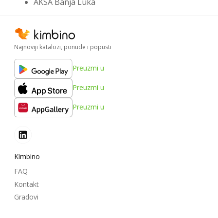
AKSA Banja Luka
Najnoviji katalozi, ponude i popusti
Preuzmi u
Preuzmi u
Preuzmi u
Kimbino
FAQ
Kontakt
Gradovi