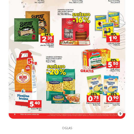
9
OGLAS