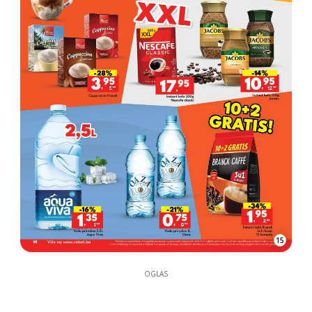
15
OGLAS