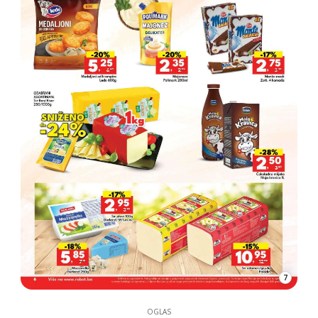
7
OGLAS