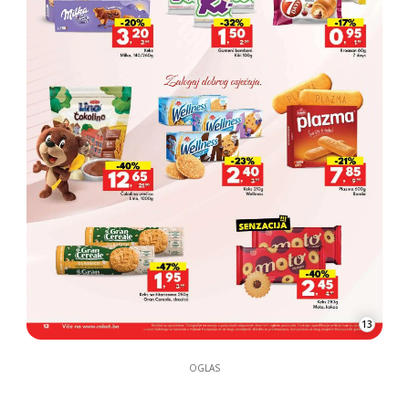
13
OGLAS