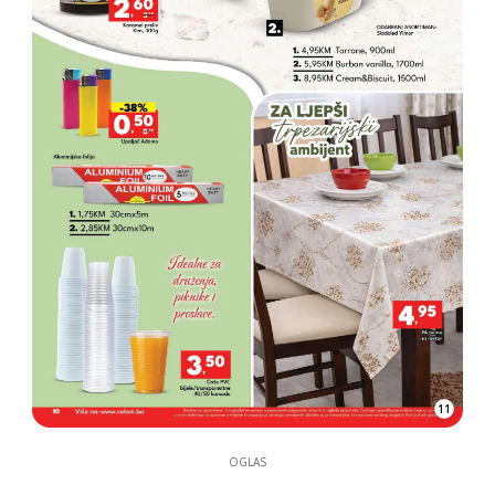
11
OGLAS