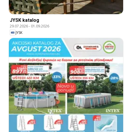
JYSK katalog
29.07.2026
-
01.09.2026
JYSK