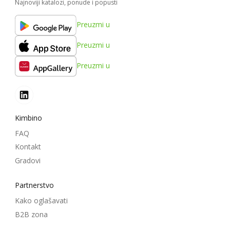
Najnoviji katalozi, ponude i popusti
Preuzmi u
Preuzmi u
Preuzmi u
Kimbino
FAQ
Kontakt
Gradovi
Partnerstvo
Kako oglašavati
B2B zona