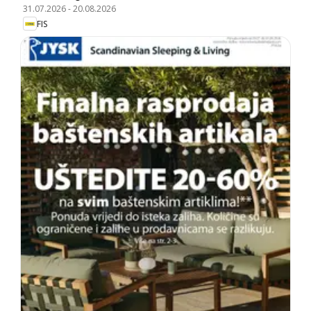
31.07.2026
-
20.08.2026
FIS