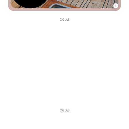
1
OGLAS
OGLAS