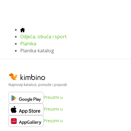
Odjeća, obuća i sport
Planika
Planika katalog
Najnoviji katalozi, ponude i popusti
Preuzmi u
Preuzmi u
Preuzmi u