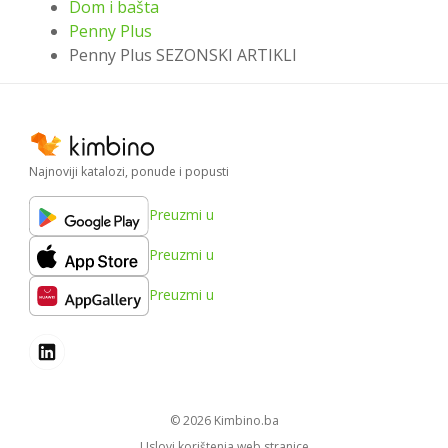
Dom i bašta
Penny Plus
Penny Plus SEZONSKI ARTIKLI
Najnoviji katalozi, ponude i popusti
Preuzmi u
Preuzmi u
Preuzmi u
© 2026
kimbino.ba
Uslovi korištenja web stranice