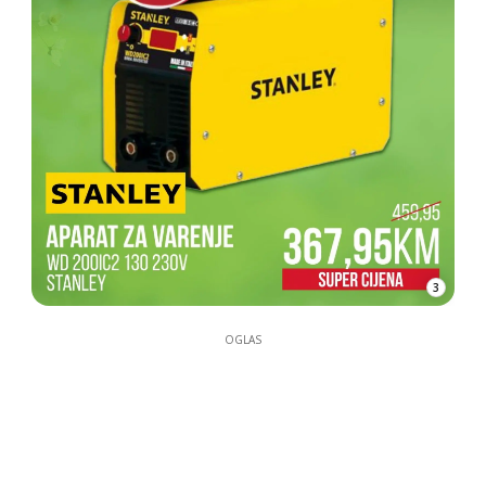
3
OGLAS