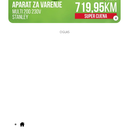
4
OGLAS