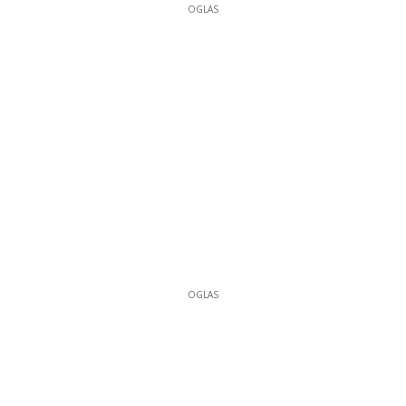
OGLAS
OGLAS