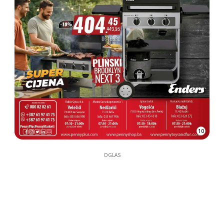
10
OGLAS