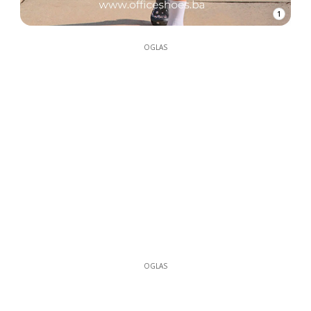
1
OGLAS
OGLAS