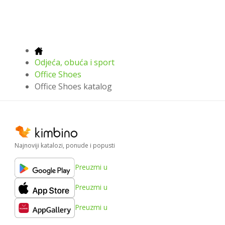
Odjeća, obuća i sport
Office Shoes
Office Shoes katalog
Najnoviji katalozi, ponude i popusti
Preuzmi u
Preuzmi u
Preuzmi u