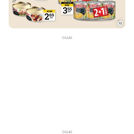
15
OGLAS
OGLAS