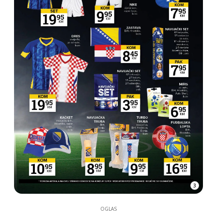
3
OGLAS