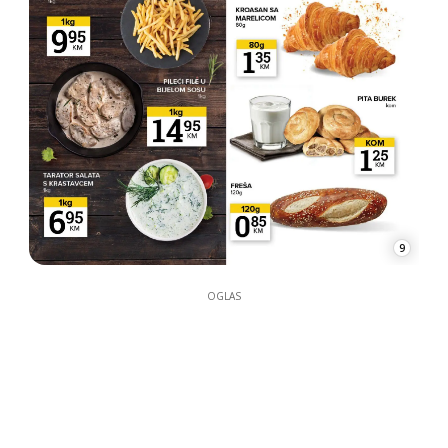
9
OGLAS