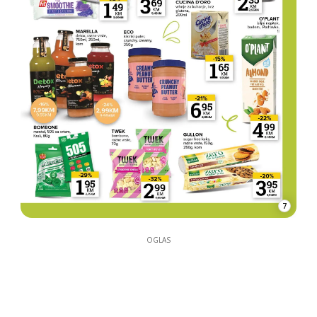
7
OGLAS