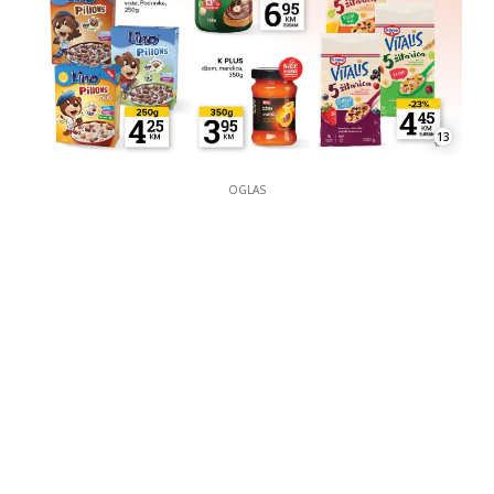
13
OGLAS