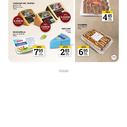
11
OGLAS