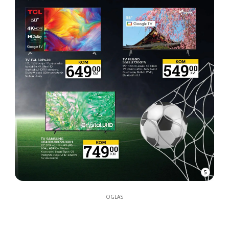
5
OGLAS