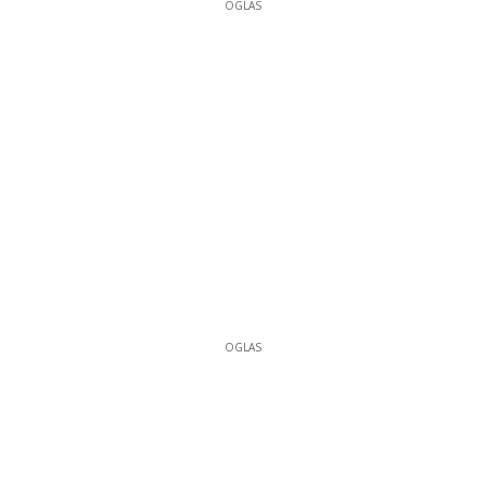
OGLAS
OGLAS