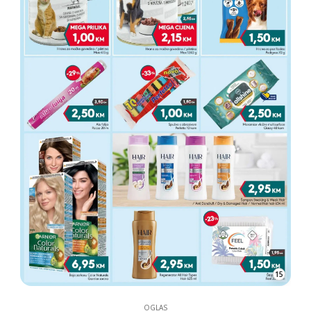
15
OGLAS