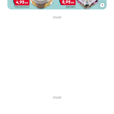
1
OGLAS
OGLAS