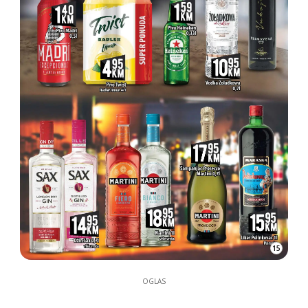
15
OGLAS