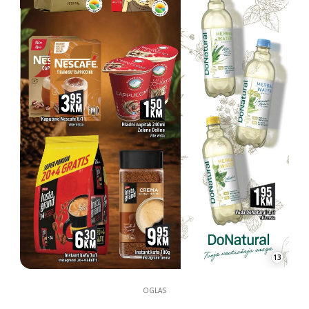
13
OGLAS