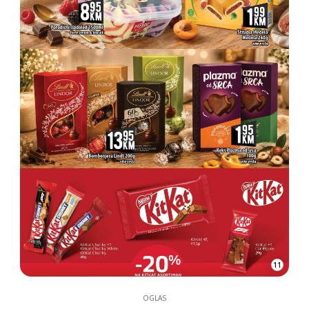
11
OGLAS