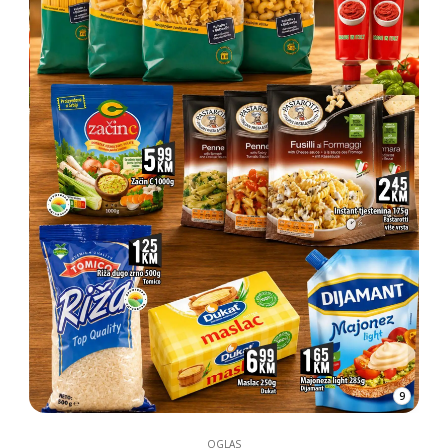
9
OGLAS