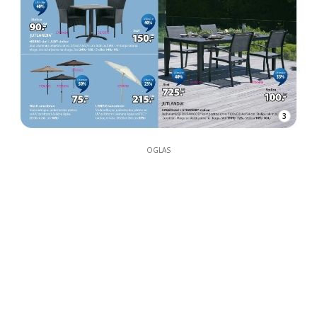
3
OGLAS