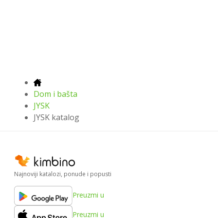
Dom i bašta
JYSK
JYSK katalog
Najnoviji katalozi, ponude i popusti
Preuzmi u
Preuzmi u