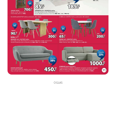
11
OGLAS