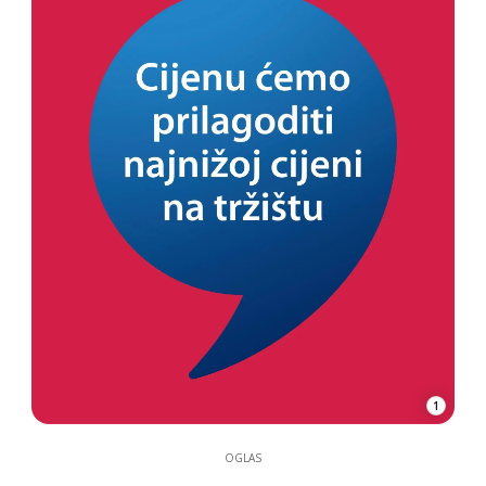
1
OGLAS