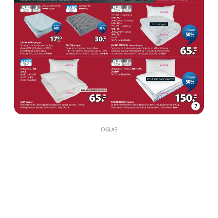
7
OGLAS