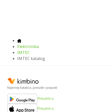
Elektronika
IMTEC
IMTEC katalog
Najnoviji katalozi, ponude i popusti
Preuzmi u
Preuzmi u