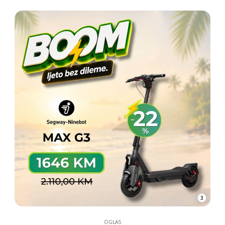
3
OGLAS