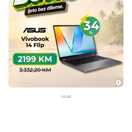
1
OGLAS