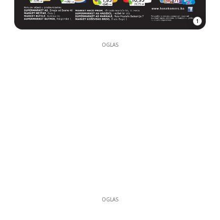
1
OGLAS
OGLAS