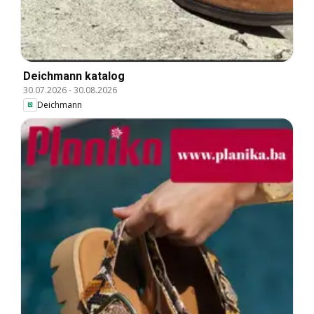
Deichmann katalog
30.07.2026
-
30.08.2026
Deichmann