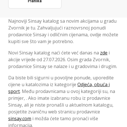
Planika
Najnoviji Sinsay katalog sa novim akcijama u gradu
Zvornik je tu. Zahvaljujući raznovrsnoj ponudi
prodavnice Sinsay i odličnim cijenama, ovdje možete
kupiti sve što vam je potrebno.
Novi Sinsay katalog naći ćete već danas na
zde
i
akcije vrijede od 27.07.2026. Osim grada Zvornik,
prodavnice Sinsay se nalaze i u gradovima i drugim.
Da biste bili sigurni u povoljne ponude, uporedite
cijene u katalozima iz kategorije
Odjeća, obuća i
sport
. Među prodavnicama u ovoj kategoriji su, na
primjer, . Ako imate izabranu robu iz prodavnice
Sinsay, ali je niste pronašli u aktuelnom katalogu,
posjetite zvaničnu web stranicu prodavnice
sinsay.com
i možda ćete tamo pronaći više
informacija.