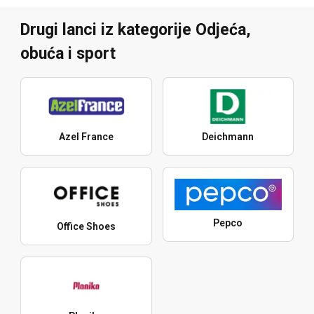
Drugi lanci iz kategorije Odjeća,
obuća i sport
Azel France
Deichmann
Pepco
Office Shoes