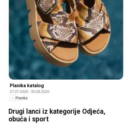
Planika katalog
27.07.2026
-
30.08.2026
Planika
Drugi lanci iz kategorije Odjeća,
obuća i sport