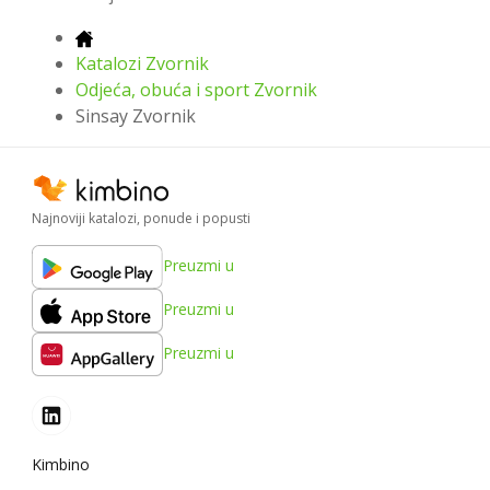
Katalozi Zvornik
Odjeća, obuća i sport Zvornik
Sinsay Zvornik
Najnoviji katalozi, ponude i popusti
Preuzmi u
Preuzmi u
Preuzmi u
Kimbino