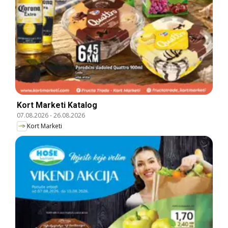
Kort Marketi Katalog
07.08.2026
-
26.08.2026
Kort Marketi