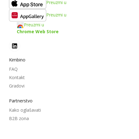
Preuzmi u
Preuzmi u
Preuzmi u
Chrome Web Store
Kimbino
FAQ
Kontakt
Gradovi
Partnerstvo
Kako oglašavati
B2B zona