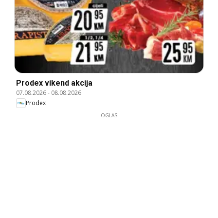
Prodex vikend akcija
07.08.2026
-
08.08.2026
Prodex
OGLAS