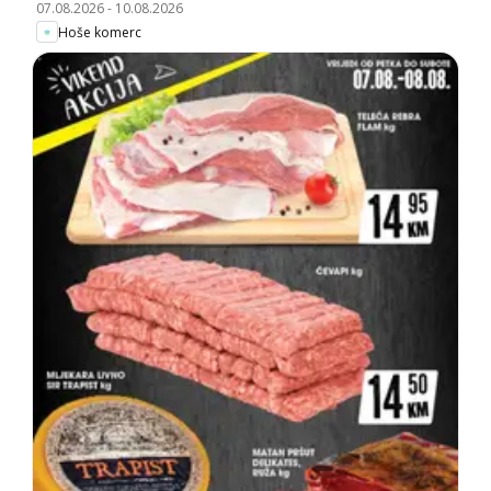
07.08.2026
-
10.08.2026
Hoše komerc