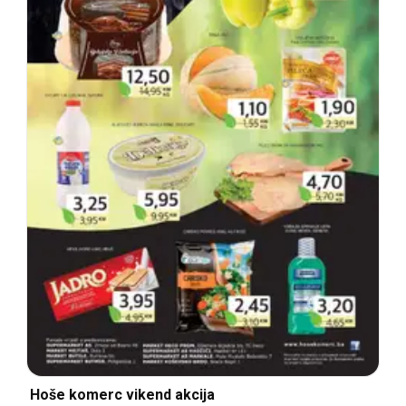
Hoše komerc vikend akcija