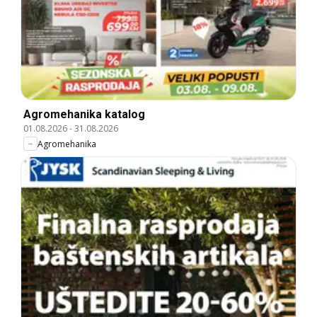
Agromehanika katalog
01.08.2026
-
31.08.2026
Agromehanika