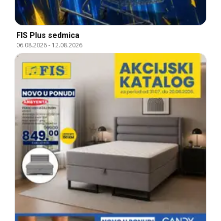
FIS Plus sedmica
06.08.2026
-
12.08.2026