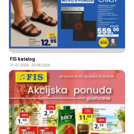
FIS katalog
31.07.2026
-
20.08.2026