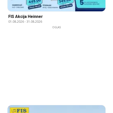
FIS Akcija Heinner
01.08.2026
-
31.08.2026
OGLAS