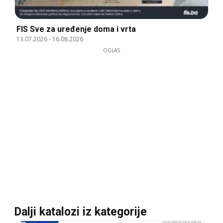
FIS Sve za uređenje doma i vrta
13.07.2026
-
16.08.2026
OGLAS
Dalji katalozi iz kategorije