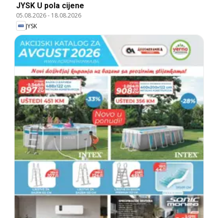
JYSK U pola cijene
05.08.2026
-
18.08.2026
JYSK