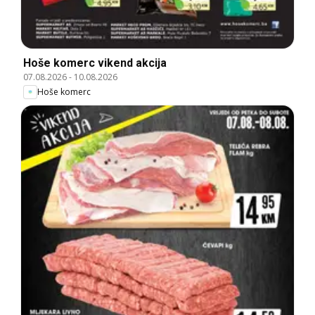
Hoše komerc vikend akcija
07.08.2026
-
10.08.2026
Hoše komerc