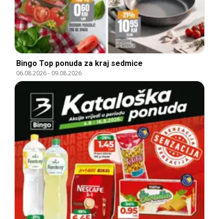
Bingo Top ponuda za kraj sedmice
06.08.2026
-
09.08.2026