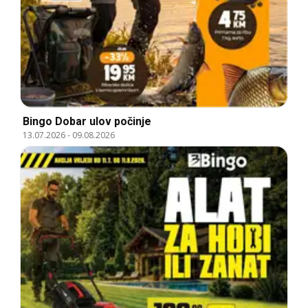
Bingo Dobar ulov počinje
13.07.2026
-
09.08.2026