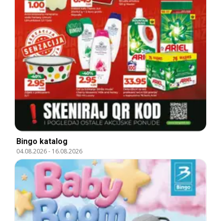
Bingo katalog
04.08.2026
-
16.08.2026