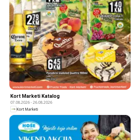
Kort Marketi Katalog
07.08.2026
-
26.08.2026
Kort Marketi