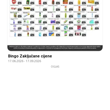
Bingo Zaključane cijene
17.06.2026
-
17.09.2026
OGLAS