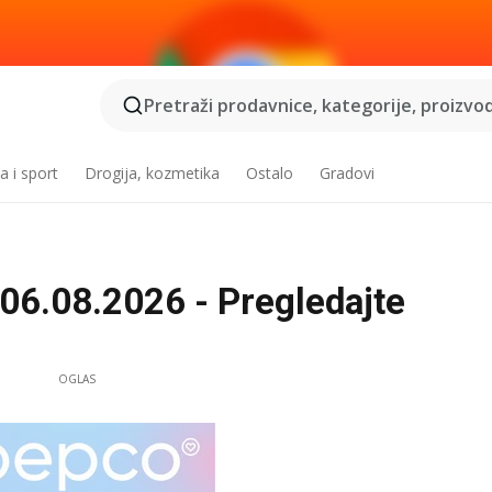
Pretraži prodavnice, kategorije, proizvod
a i sport
Drogija, kozmetika
Ostalo
Gradovi
06.08.2026 - Pregledajte
OGLAS