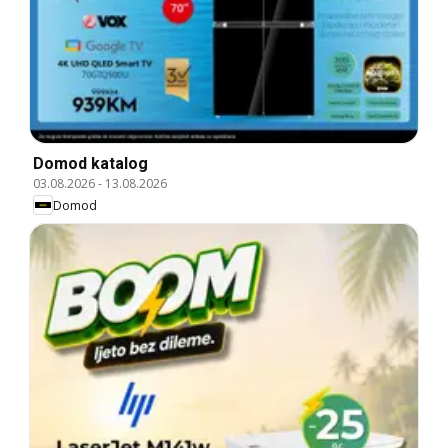
Domod katalog
03.08.2026
-
13.08.2026
Domod