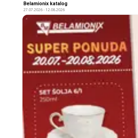
Belamionix katalog
27.07.2026
-
12.08.2026