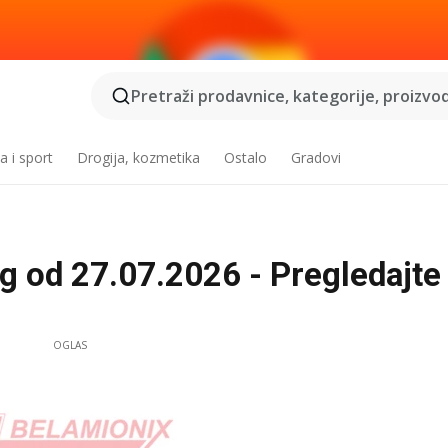
Pretraži prodavnice, kategorije, proizvod
a i sport
Drogija, kozmetika
Ostalo
Gradovi
g od 27.07.2026 - Pregledajte
OGLAS