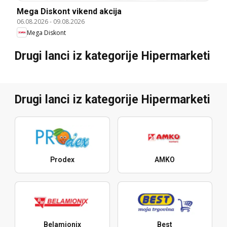
Mega Diskont vikend akcija
06.08.2026
-
09.08.2026
Mega Diskont
Drugi lanci iz kategorije Hipermarketi
Drugi lanci iz kategorije Hipermarketi
Prodex
AMKO
Belamionix
Best