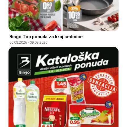
Bingo Top ponuda za kraj sedmice
06.08.2026
-
09.08.2026