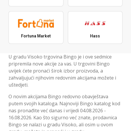
Fortuna Market
Hass
U gradu Visoko trgovina Bingo je i ove sedmice
pripremila nove akcije za vas. U trgovini Bingo
uvijek ćete pronaći širok izbor proizvoda, a
zahvaljujući njihovim redovnim akcijama možete i
uštedjeti.
O novim akcijama Bingo redovno obavještava
putem svojih kataloga. Najnoviji Bingo katalog kod
nas pronađite već danas i vrijedi 04.08.2026 -
16.08.2026. Kao što sigurno već znate, prodavnica
Bingo se nalazi u gradu Visoko, ali osim u ovom