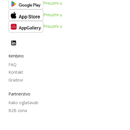
Preuzmi u
Preuzmi u
Preuzmi u
Kimbino
FAQ
Kontakt
Gradovi
Partnerstvo
Kako oglašavati
B2B zona