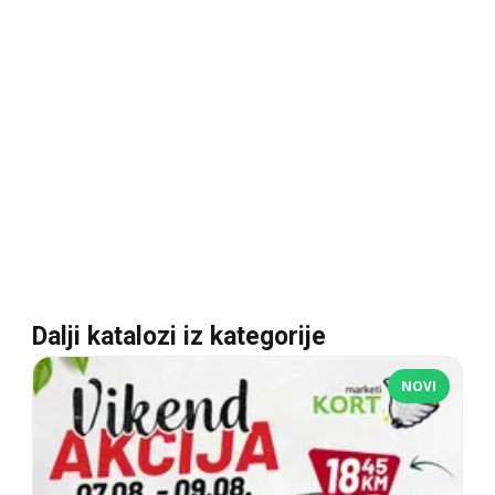
Dalji katalozi iz kategorije
NOVI