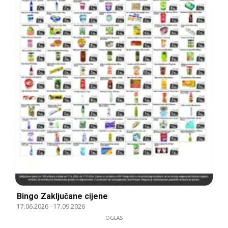
Bingo Zaključane cijene
17.06.2026
-
17.09.2026
OGLAS