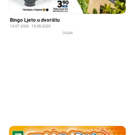
Bingo Ljeto u dvorištu
10.07.2026
-
10.08.2026
OGLAS