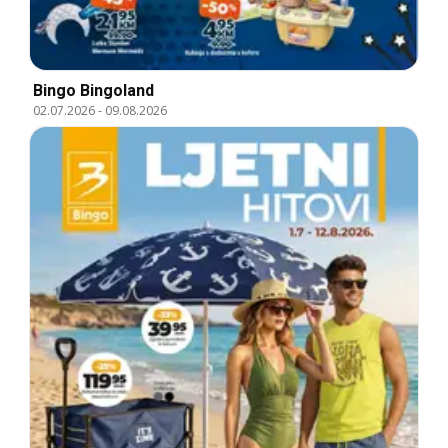
Bingo Bingoland
02.07.2026
-
09.08.2026