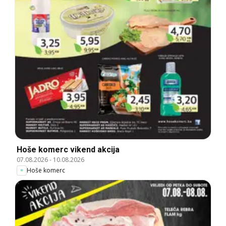
Hoše komerc vikend akcija
07.08.2026
-
10.08.2026
Hoše komerc