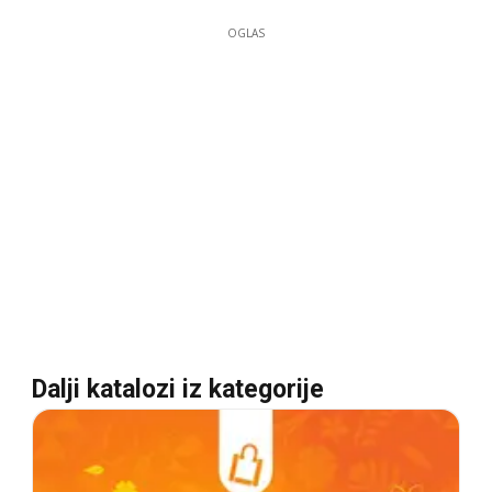
OGLAS
Dalji katalozi iz kategorije