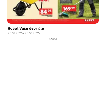
Robot Vaše dvorište
20.07.2026
-
20.08.2026
OGLAS