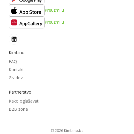
Preuzmi u
Preuzmi u
Kimbino
FAQ
Kontakt
Gradovi
Partnerstvo
Kako oglašavati
B2B zona
© 2026
kimbino.ba