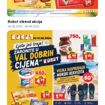
Robot vikend akcija
06.08.2026
-
08.08.2026