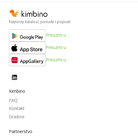
Najnoviji katalozi, ponude i popusti
Preuzmi u
Preuzmi u
Preuzmi u
Kimbino
FAQ
Kontakt
Gradovi
Partnerstvo