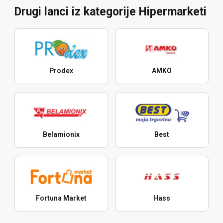
Drugi lanci iz kategorije Hipermarketi
Prodex
AMKO
Belamionix
Best
Fortuna Market
Hass