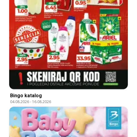
Bingo katalog
04.08.2026
-
16.08.2026