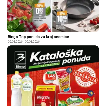
Bingo Top ponuda za kraj sedmice
06.08.2026
-
09.08.2026