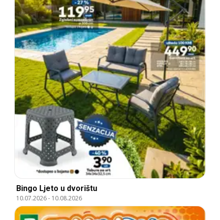
Bingo Ljeto u dvorištu
10.07.2026
-
10.08.2026