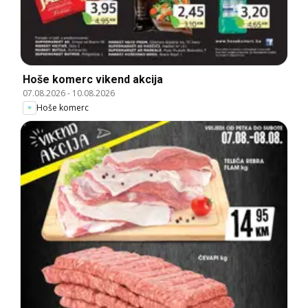
Hoše komerc vikend akcija
07.08.2026
-
10.08.2026
Hoše komerc