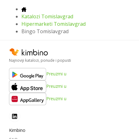
Katalozi Tomislavgrad
Hipermarketi Tomislavgrad
Bingo Tomislavgrad
Najnoviji katalozi, ponude i popusti
Preuzmi u
Preuzmi u
Preuzmi u
Kimbino