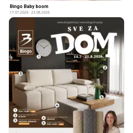
Bingo Baby boom
17.07.2026
-
23.08.2026