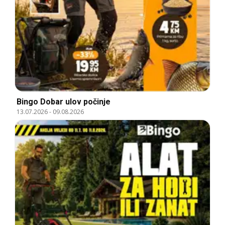
Bingo Dobar ulov počinje
13.07.2026
-
09.08.2026