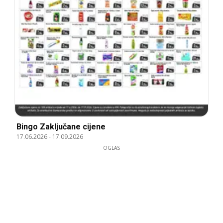
Bingo Zaključane cijene
17.06.2026
-
17.09.2026
OGLAS