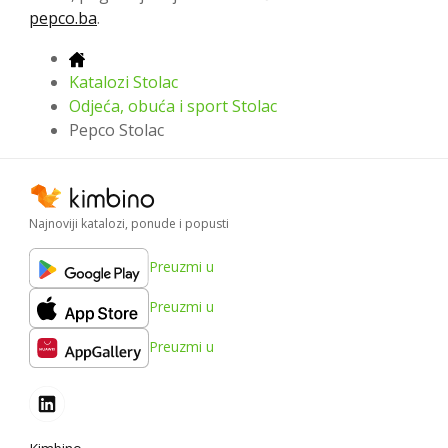
pepco.ba
.
Katalozi Stolac
Odjeća, obuća i sport Stolac
Pepco Stolac
Najnoviji katalozi, ponude i popusti
Preuzmi u
Preuzmi u
Preuzmi u