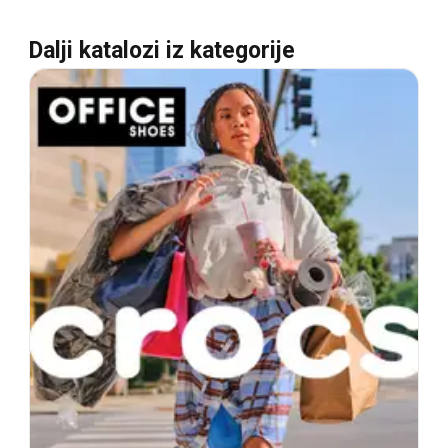
Dalji katalozi iz kategorije