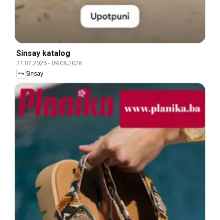
Sinsay katalog
27.07.2026
-
09.08.2026
Sinsay