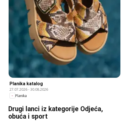
Planika katalog
27.07.2026
-
30.08.2026
Planika
Drugi lanci iz kategorije Odjeća,
obuća i sport