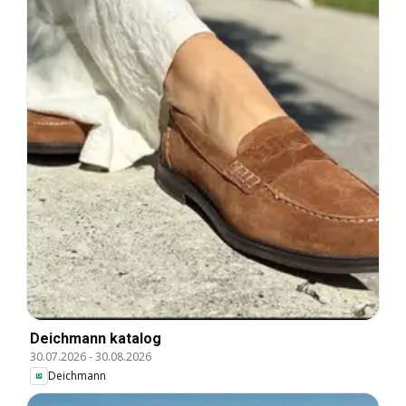
Deichmann katalog
30.07.2026
-
30.08.2026
Deichmann