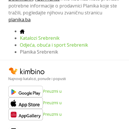
potrebne informacije o prodavnici Planika koje ste
tražili, pogledajte njihovu zvaničnu stranicu
planika.ba
.
Katalozi Srebrenik
Odjeća, obuća i sport Srebrenik
Planika Srebrenik
Najnoviji katalozi, ponude i popusti
Preuzmi u
Preuzmi u
Preuzmi u