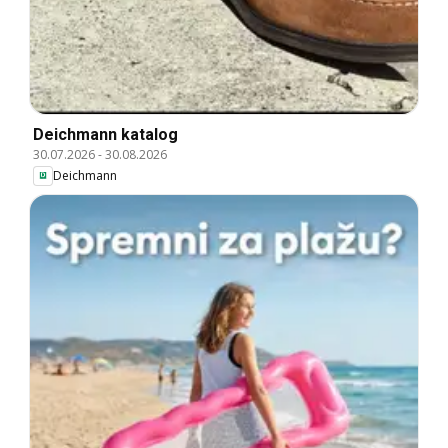
Deichmann katalog
30.07.2026
-
30.08.2026
Deichmann