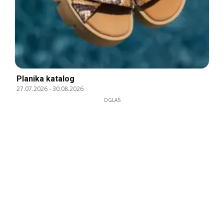
Planika katalog
27.07.2026
-
30.08.2026
OGLAS