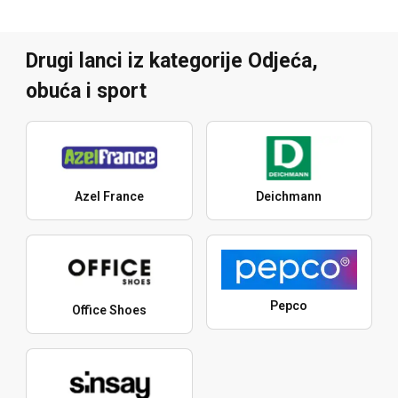
Drugi lanci iz kategorije Odjeća,
obuća i sport
Azel France
Deichmann
Pepco
Office Shoes