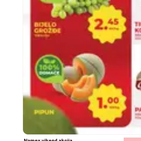
Namex vikend akcija