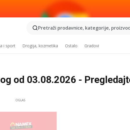
Pretraži prodavnice, kategorije, proizvod
a i sport
Drogija, kozmetika
Ostalo
Gradovi
log od 03.08.2026 - Pregledajt
OGLAS