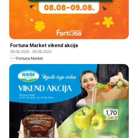
Fortuna Market vikend akcija
08.08.2026
-
09.08.2026
Fortuna Market