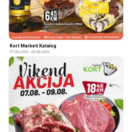
Kort Marketi Katalog
07.08.2026
-
26.08.2026