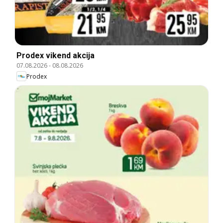
Prodex vikend akcija
07.08.2026
-
08.08.2026
Prodex