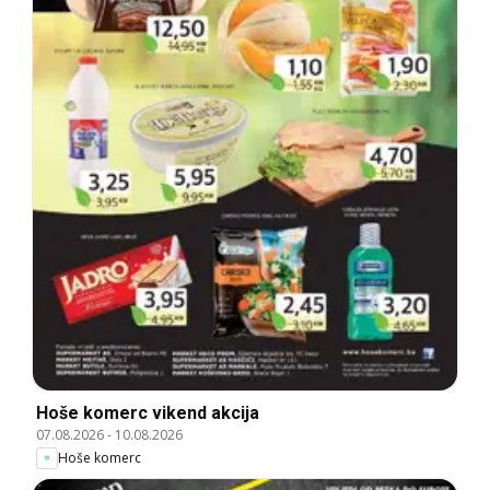
Hoše komerc vikend akcija
07.08.2026
-
10.08.2026
Hoše komerc