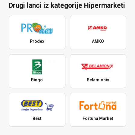
Drugi lanci iz kategorije Hipermarketi
Prodex
AMKO
Bingo
Belamionix
Best
Fortuna Market