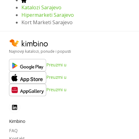
Katalozi Sarajevo
Hipermarketi Sarajevo
Kort Marketi Sarajevo
Najnoviji katalozi, ponude i popusti
Preuzmi u
Preuzmi u
Preuzmi u
Kimbino
FAQ
Kontakt