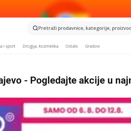
Pretraži prodavnice, kategorije, proizvod
a i sport
Drogija, kozmetika
Ostalo
Gradovi
ajevo - Pogledajte akcije u na