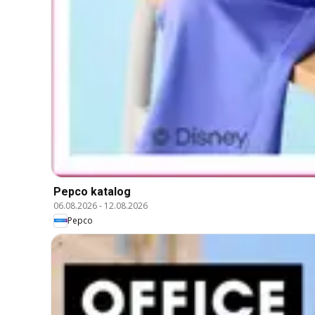
Pepco katalog
06.08.2026
-
12.08.2026
Pepco