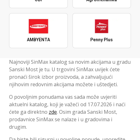
AMBYENTA
Penny Plus
Najnoviji SinMax katalog sa novim akcijama u gradu
Sanski Most je tu. U trgovini SinMax uvijek ćete
pronaći širok izbor proizvoda, a zahvaljujući
njihovim redovnim akcijama možete i uštedjeti.
O povoljnim ponudama vas sada može uvjeriti
aktuelni katalog, koji je važeći od 17.07.2026 i naći
ćete ga direktno
zde
. Osim grada Sanski Most,
prodavnice SinMax se nalaze i u gradovima i
drugim.
Da biste bili sigurni u povoljne ponude, uporedite