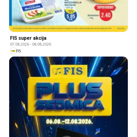
FIS super akcija
07.08.2026
-
08.08.2026
FIS