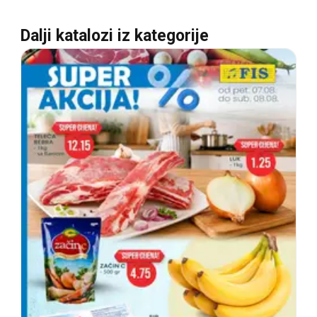
Dalji katalozi iz kategorije