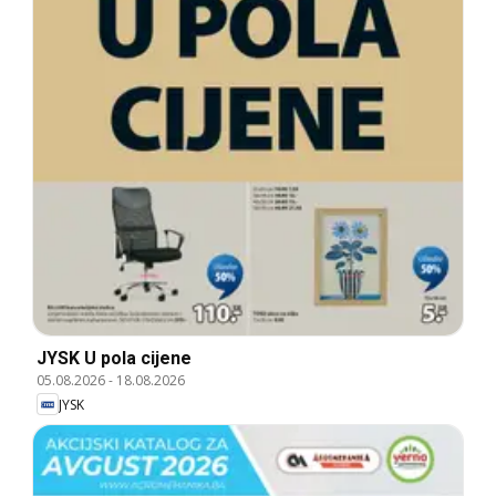
JYSK U pola cijene
05.08.2026
-
18.08.2026
JYSK