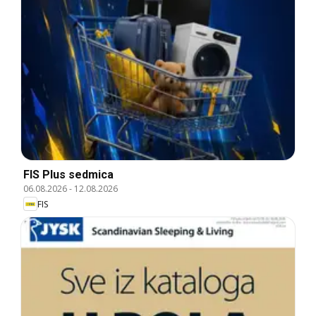
FIS Plus sedmica
06.08.2026
-
12.08.2026
FIS