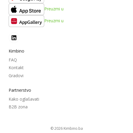
Preuzmi u
Preuzmi u
Kimbino
FAQ
Kontakt
Gradovi
Partnerstvo
Kako oglašavati
B2B zona
© 2026
kimbino.ba