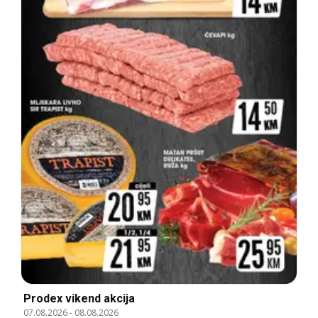
Prodex vikend akcija
07.08.2026
-
08.08.2026