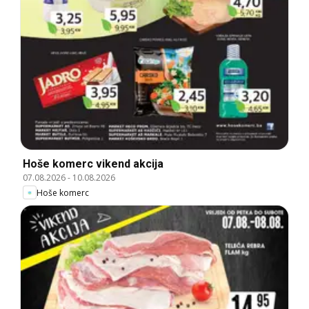
Hoše komerc vikend akcija
07.08.2026
-
10.08.2026
Hoše komerc