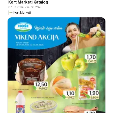
Kort Marketi Katalog
07.08.2026
-
26.08.2026
Kort Marketi