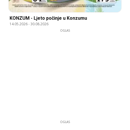
KONZUM - Ljeto počinje u Konzumu
14.05.2026
-
30.08.2026
OGLAS
OGLAS