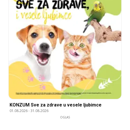
KONZUM Sve za zdrave u vesele ljubimce
01.08.2026
-
31.08.2026
OGLAS