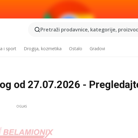
Pretraži prodavnice, kategorije, proizvod
a i sport
Drogija, kozmetika
Ostalo
Gradovi
log od 27.07.2026 - Pregledajt
OGLAS