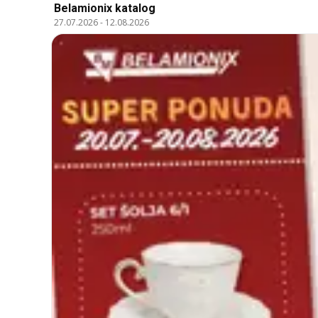
Belamionix katalog
27.07.2026
-
12.08.2026