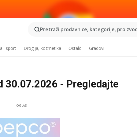
Pretraži prodavnice, kategorije, proizvod
a i sport
Drogija, kozmetika
Ostalo
Gradovi
 30.07.2026 - Pregledajte
OGLAS