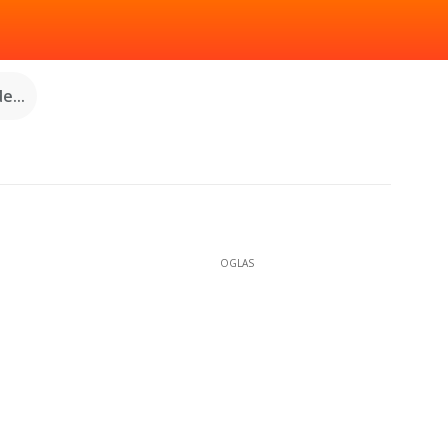
e...
OGLAS