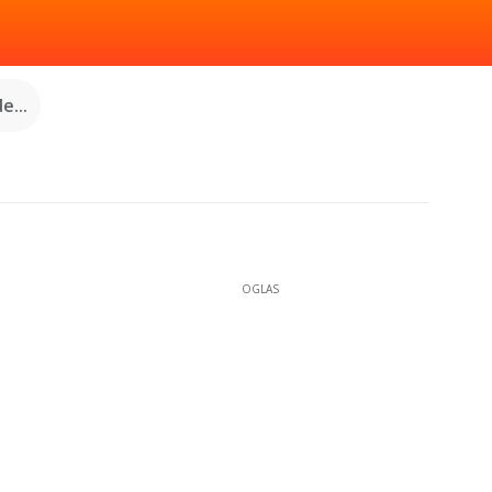
e...
OGLAS