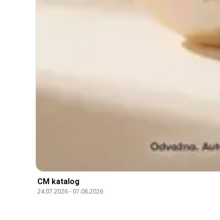
CM katalog
24.07.2026
-
07.08.2026