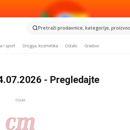
Pretraži prodavnice, kategorije, proizvod
a i sport
Drogija, kozmetika
Ostalo
Gradovi
.07.2026 - Pregledajte
OGLAS