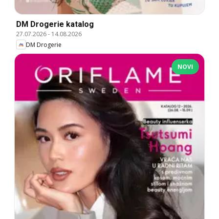
DM Drogerie katalog
27.07.2026
-
14.08.2026
DM Drogerie
NOVI