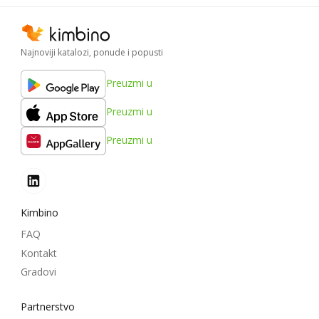
Najnoviji katalozi, ponude i popusti
Preuzmi u
Preuzmi u
Preuzmi u
Kimbino
FAQ
Kontakt
Gradovi
Partnerstvo