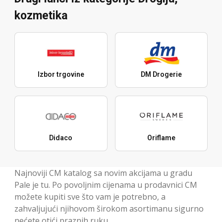
kozmetika
Izbor trgovine
DM Drogerie
Didaco
Oriflame
Najnoviji CM katalog sa novim akcijama u gradu
Pale je tu. Po povoljnim cijenama u prodavnici CM
možete kupiti sve što vam je potrebno, a
zahvaljujući njihovom širokom asortimanu sigurno
nećete otići praznih ruku.