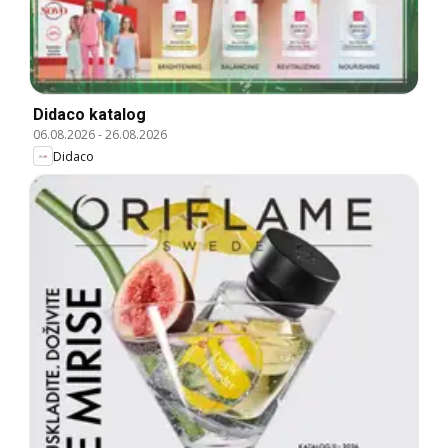
Didaco katalog
06.08.2026
-
26.08.2026
Didaco