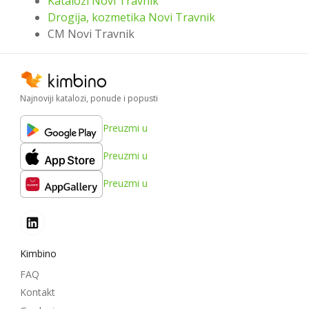
Katalozi Novi Travnik
Drogija, kozmetika Novi Travnik
CM Novi Travnik
Najnoviji katalozi, ponude i popusti
Preuzmi u
Preuzmi u
Preuzmi u
Kimbino
FAQ
Kontakt