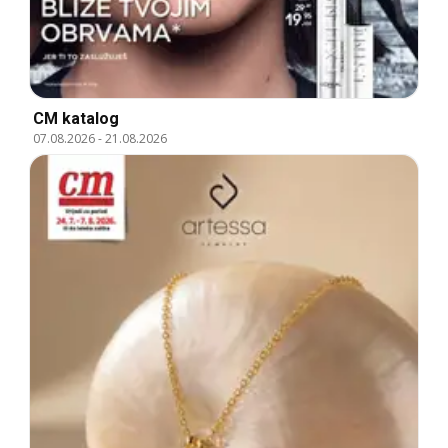
CM katalog
07.08.2026
-
21.08.2026