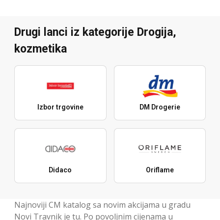
Drugi lanci iz kategorije Drogija,
kozmetika
Izbor trgovine
DM Drogerie
Didaco
Oriflame
Najnoviji CM katalog sa novim akcijama u gradu
Novi Travnik je tu. Po povoljnim cijenama u