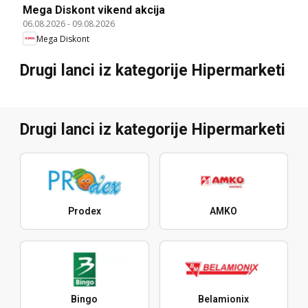
Mega Diskont vikend akcija
06.08.2026
-
09.08.2026
Mega Diskont
Drugi lanci iz kategorije Hipermarketi
Drugi lanci iz kategorije Hipermarketi
Prodex
AMKO
Bingo
Belamionix