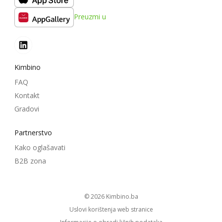
Preuzmi u
Kimbino
FAQ
Kontakt
Gradovi
Partnerstvo
Kako oglašavati
B2B zona
© 2026
kimbino.ba
Uslovi korištenja web stranice