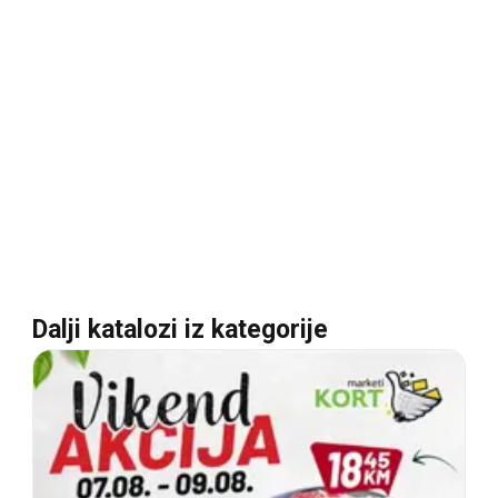
Dalji katalozi iz kategorije