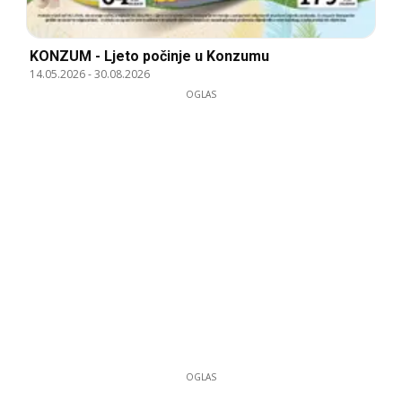
KONZUM - Ljeto počinje u Konzumu
14.05.2026
-
30.08.2026
OGLAS
OGLAS