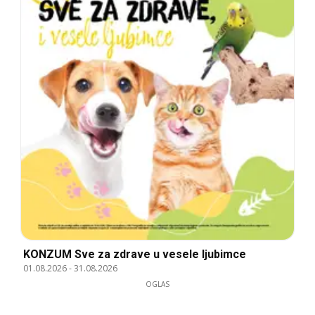
KONZUM Sve za zdrave u vesele ljubimce
01.08.2026
-
31.08.2026
OGLAS