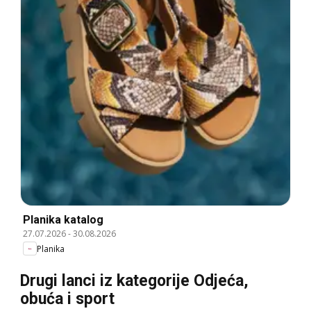
Planika katalog
27.07.2026
-
30.08.2026
Planika
Drugi lanci iz kategorije Odjeća,
obuća i sport