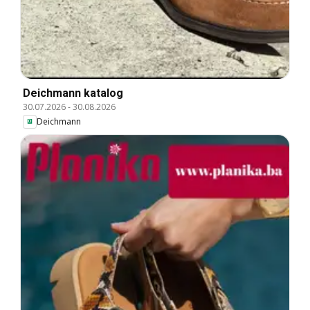
Deichmann katalog
30.07.2026
-
30.08.2026
Deichmann