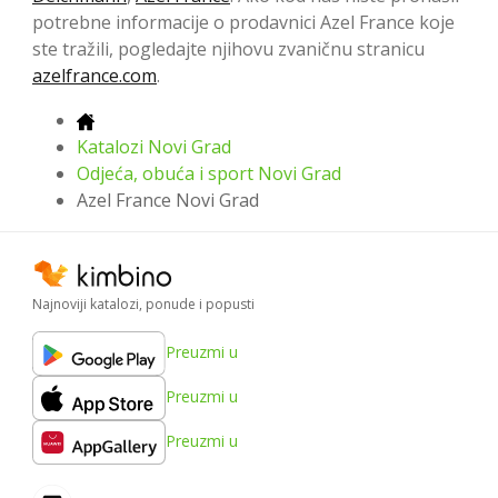
potrebne informacije o prodavnici Azel France koje
ste tražili, pogledajte njihovu zvaničnu stranicu
azelfrance.com
.
Katalozi Novi Grad
Odjeća, obuća i sport Novi Grad
Azel France Novi Grad
Najnoviji katalozi, ponude i popusti
Preuzmi u
Preuzmi u
Preuzmi u