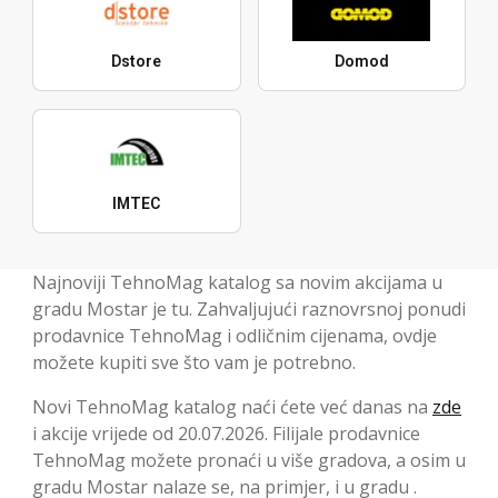
Dstore
Domod
IMTEC
Najnoviji TehnoMag katalog sa novim akcijama u
gradu Mostar je tu. Zahvaljujući raznovrsnoj ponudi
prodavnice TehnoMag i odličnim cijenama, ovdje
možete kupiti sve što vam je potrebno.
Novi TehnoMag katalog naći ćete već danas na
zde
i akcije vrijede od 20.07.2026. Filijale prodavnice
TehnoMag možete pronaći u više gradova, a osim u
gradu Mostar nalaze se, na primjer, i u gradu .