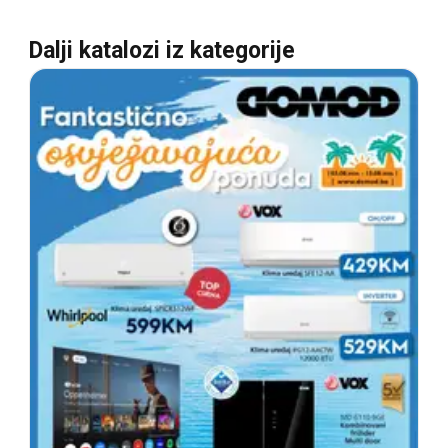
Dalji katalozi iz kategorije