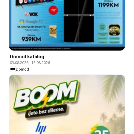
Domod katalog
03.08.2026
-
13.08.2026
Domod