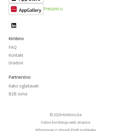
Preuzmi u
Kimbino
FAQ
Kontakt
Gradovi
Partnerstvo
Kako oglašavati
B2B zona
© 2026
kimbino.ba
Uslovi korištenja web stranice
Informacije o obradi ličnih podataka