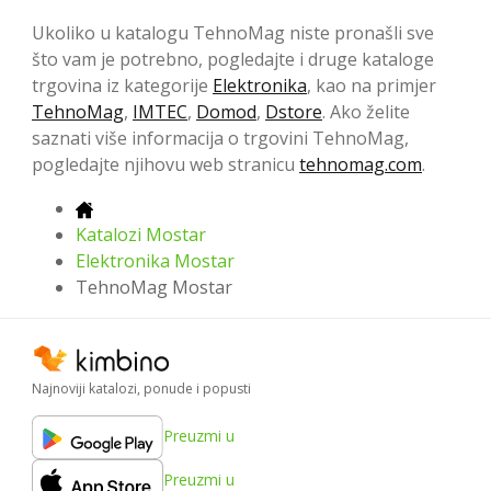
Ukoliko u katalogu TehnoMag niste pronašli sve
što vam je potrebno, pogledajte i druge kataloge
trgovina iz kategorije
Elektronika
, kao na primjer
TehnoMag
,
IMTEC
,
Domod
,
Dstore
. Ako želite
saznati više informacija o trgovini TehnoMag,
pogledajte njihovu web stranicu
tehnomag.com
.
Katalozi Mostar
Elektronika Mostar
TehnoMag Mostar
Najnoviji katalozi, ponude i popusti
Preuzmi u
Preuzmi u