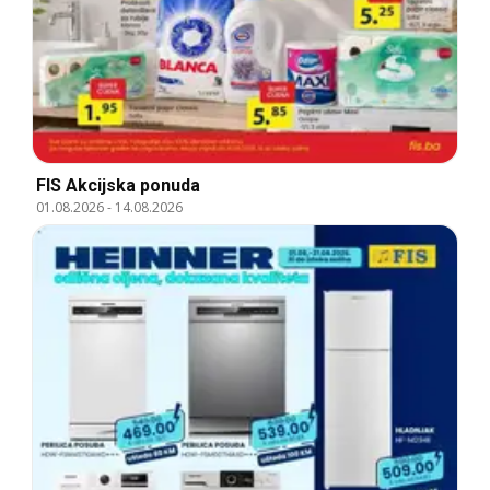
FIS Akcijska ponuda
01.08.2026
-
14.08.2026