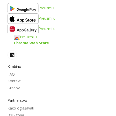
Preuzmi u
Preuzmi u
Preuzmi u
Preuzmi u
Chrome Web Store
Kimbino
FAQ
Kontakt
Gradovi
Partnerstvo
Kako oglašavati
B2B zona