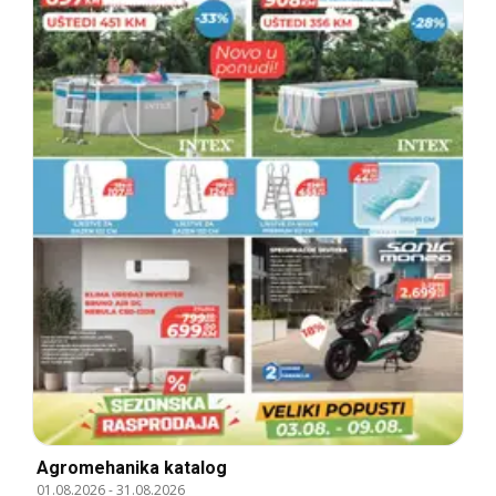
Agromehanika katalog
01.08.2026
-
31.08.2026