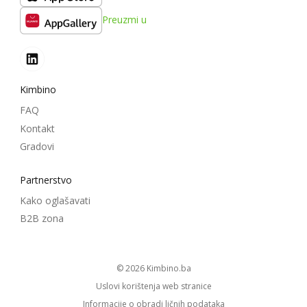
Preuzmi u
Kimbino
FAQ
Kontakt
Gradovi
Partnerstvo
Kako oglašavati
B2B zona
© 2026
kimbino.ba
Uslovi korištenja web stranice
Informacije o obradi ličnih podataka