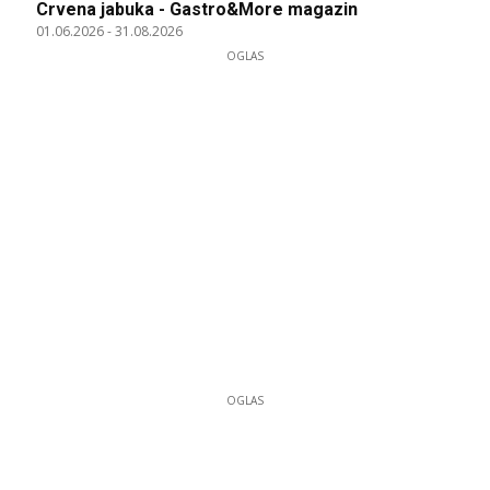
Crvena jabuka - Gastro&More magazin
01.06.2026
-
31.08.2026
OGLAS
OGLAS