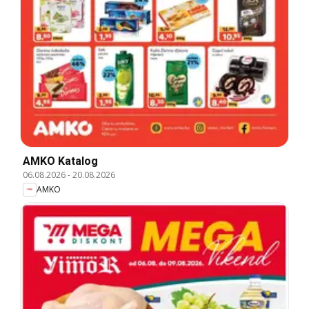
AMKO Katalog
06.08.2026
-
20.08.2026
AMKO