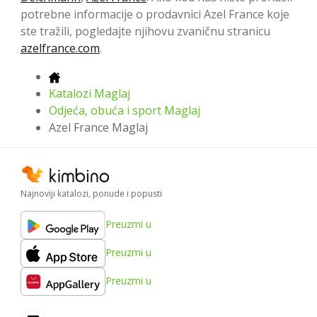
potrebne informacije o prodavnici Azel France koje
ste tražili, pogledajte njihovu zvaničnu stranicu
azelfrance.com
.
Katalozi Maglaj
Odjeća, obuća i sport Maglaj
Azel France Maglaj
Najnoviji katalozi, ponude i popusti
Preuzmi u
Preuzmi u
Preuzmi u