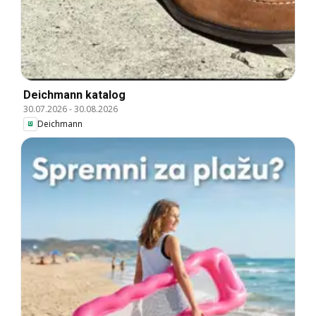
Deichmann katalog
30.07.2026
-
30.08.2026
Deichmann