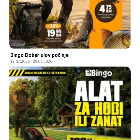
Bingo Dobar ulov počinje
13.07.2026
-
09.08.2026