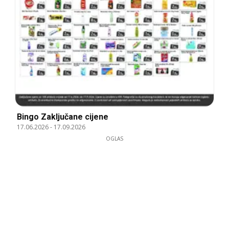
Bingo Zaključane cijene
17.06.2026
-
17.09.2026
OGLAS