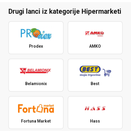
Drugi lanci iz kategorije Hipermarketi
Prodex
AMKO
Belamionix
Best
Fortuna Market
Hass