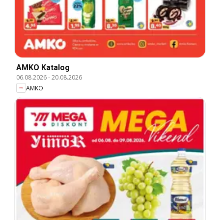
AMKO Katalog
06.08.2026
-
20.08.2026
AMKO