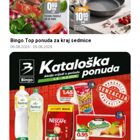
Bingo Top ponuda za kraj sedmice
06.08.2026
-
09.08.2026