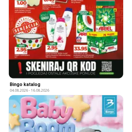
Bingo katalog
04.08.2026
-
16.08.2026