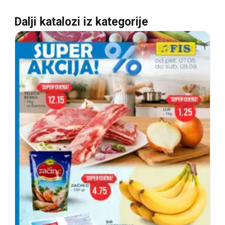
Dalji katalozi iz kategorije