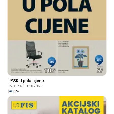
JYSK U pola cijene
05.08.2026
-
18.08.2026
JYSK