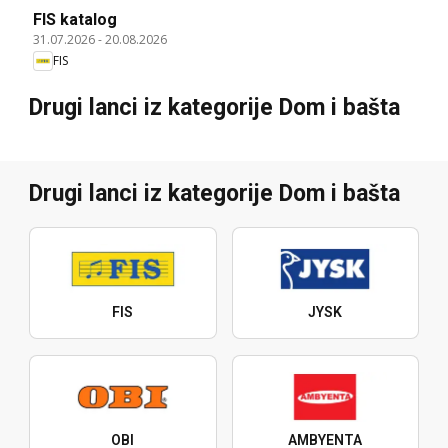
FIS katalog
31.07.2026
-
20.08.2026
FIS
Drugi lanci iz kategorije Dom i bašta
Drugi lanci iz kategorije Dom i bašta
FIS
JYSK
OBI
AMBYENTA