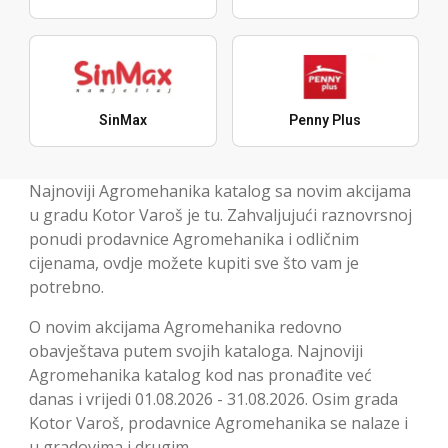
SinMax
Penny Plus
Najnoviji Agromehanika katalog sa novim akcijama
u gradu Kotor Varoš je tu. Zahvaljujući raznovrsnoj
ponudi prodavnice Agromehanika i odličnim
cijenama, ovdje možete kupiti sve što vam je
potrebno.
O novim akcijama Agromehanika redovno
obavještava putem svojih kataloga. Najnoviji
Agromehanika katalog kod nas pronađite već
danas i vrijedi 01.08.2026 - 31.08.2026. Osim grada
Kotor Varoš, prodavnice Agromehanika se nalaze i
u gradovima i drugim.