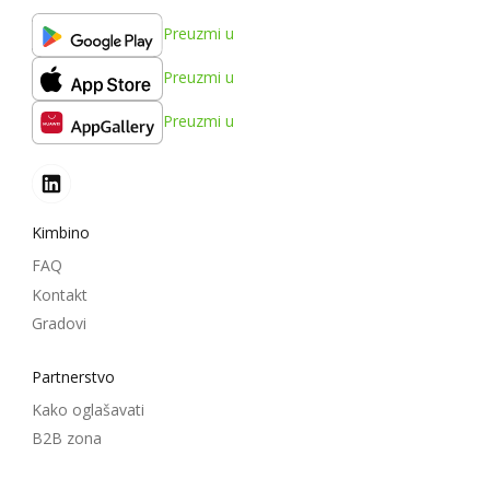
Preuzmi u
Preuzmi u
Preuzmi u
Kimbino
FAQ
Kontakt
Gradovi
Partnerstvo
Kako oglašavati
B2B zona