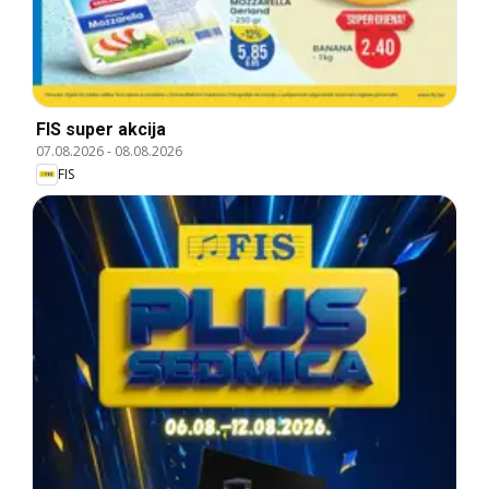
FIS super akcija
07.08.2026
-
08.08.2026
FIS