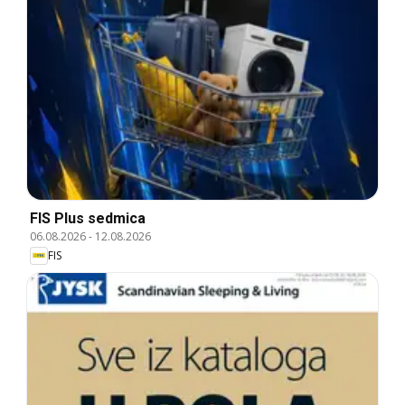
FIS Plus sedmica
06.08.2026
-
12.08.2026
FIS