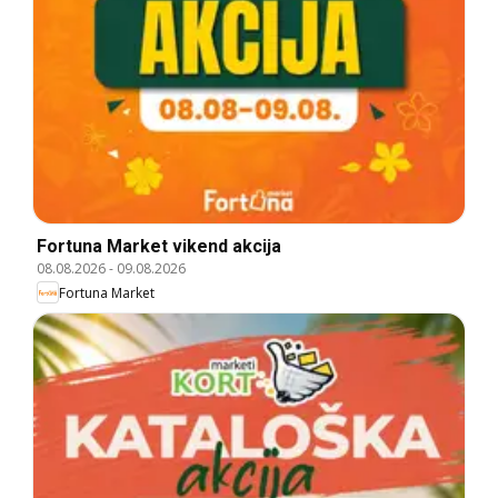
Fortuna Market vikend akcija
08.08.2026
-
09.08.2026
Fortuna Market