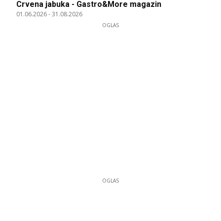
Crvena jabuka - Gastro&More magazin
01.06.2026
-
31.08.2026
OGLAS
OGLAS