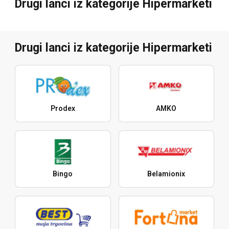
Drugi lanci iz kategorije Hipermarketi
Drugi lanci iz kategorije Hipermarketi
Prodex
AMKO
Bingo
Belamionix