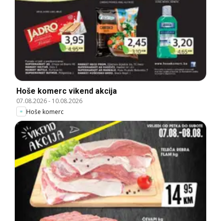
Hoše komerc vikend akcija
07.08.2026
-
10.08.2026
Hoše komerc