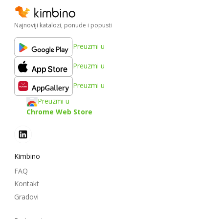
Najnoviji katalozi, ponude i popusti
Preuzmi u
Preuzmi u
Preuzmi u
Preuzmi u
Chrome Web Store
Kimbino
FAQ
Kontakt
Gradovi