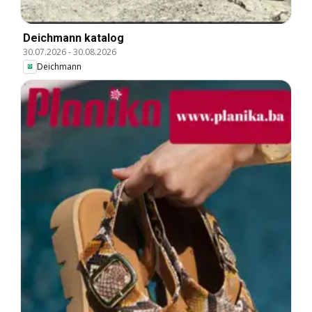
Deichmann katalog
30.07.2026
-
30.08.2026
Deichmann