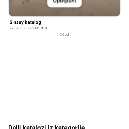
Sinsay katalog
27.07.2026
-
09.08.2026
OGLAS
Dalji katalozi iz kategorije