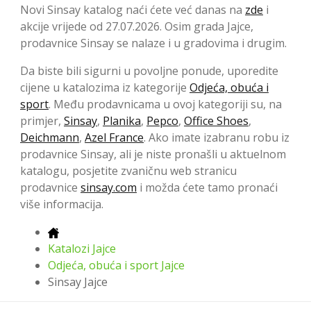
Novi Sinsay katalog naći ćete već danas na
zde
i
akcije vrijede od 27.07.2026. Osim grada Jajce,
prodavnice Sinsay se nalaze i u gradovima i drugim.
Da biste bili sigurni u povoljne ponude, uporedite
cijene u katalozima iz kategorije
Odjeća, obuća i
sport
. Među prodavnicama u ovoj kategoriji su, na
primjer,
Sinsay
,
Planika
,
Pepco
,
Office Shoes
,
Deichmann
,
Azel France
. Ako imate izabranu robu iz
prodavnice Sinsay, ali je niste pronašli u aktuelnom
katalogu, posjetite zvaničnu web stranicu
prodavnice
sinsay.com
i možda ćete tamo pronaći
više informacija.
Katalozi Jajce
Odjeća, obuća i sport Jajce
Sinsay Jajce