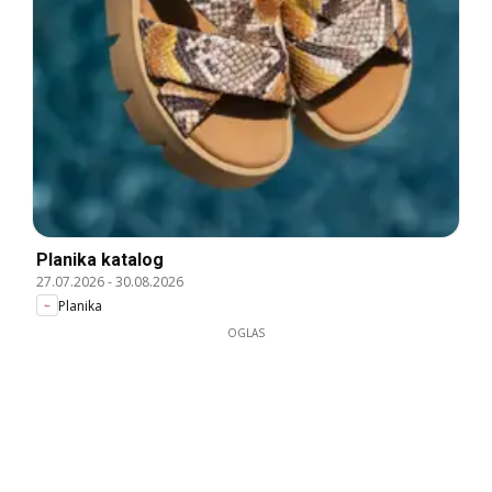
Planika katalog
27.07.2026
-
30.08.2026
Planika
OGLAS