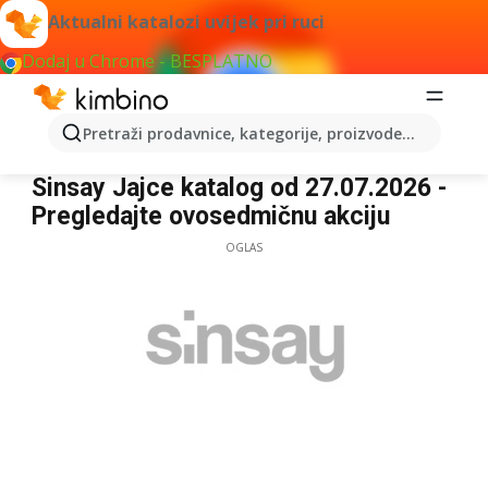
Aktualni katalozi uvijek pri ruci
Dodaj u Chrome - BESPLATNO
Pretraži prodavnice, kategorije, proizvode...
Sinsay Jajce
Sinsay Jajce katalog od 27.07.2026 -
Pregledajte ovosedmičnu akciju
OGLAS