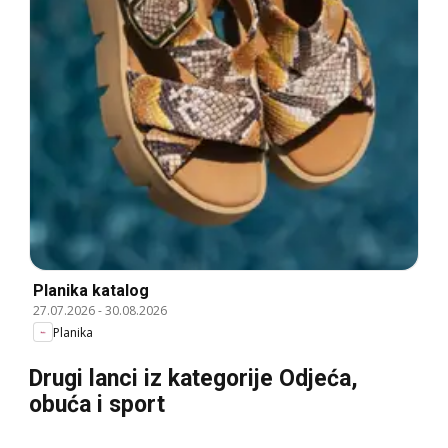
Planika katalog
27.07.2026
-
30.08.2026
Planika
Drugi lanci iz kategorije Odjeća,
obuća i sport