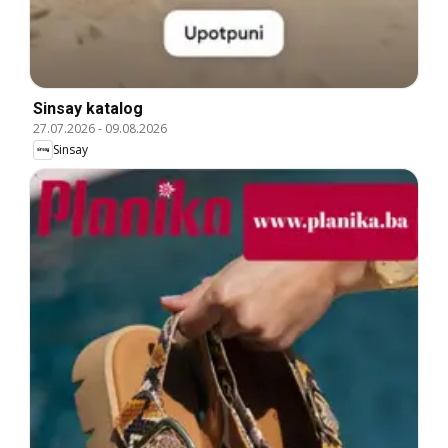
Sinsay katalog
27.07.2026
-
09.08.2026
Sinsay