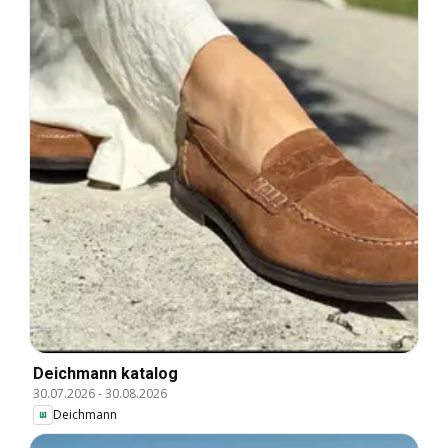
Deichmann katalog
30.07.2026
-
30.08.2026
Deichmann