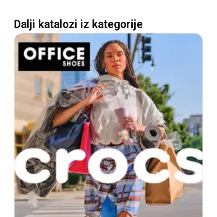
Dalji katalozi iz kategorije