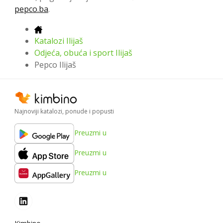
pepco.ba
.
Katalozi Ilijaš
Odjeća, obuća i sport Ilijaš
Pepco Ilijaš
Najnoviji katalozi, ponude i popusti
Preuzmi u
Preuzmi u
Preuzmi u